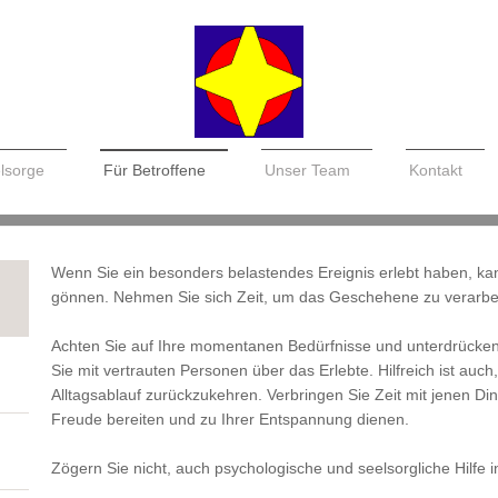
elsorge
Für Betroffene
Unser Team
Kontakt
Wenn Sie ein besonders belastendes Ereignis erlebt haben, kann
gönnen. Nehmen Sie sich Zeit, um das Geschehene zu verarbei
Achten Sie auf Ihre momentanen Bedürfnisse und unterdrücken 
Sie mit vertrauten Personen über das Erlebte. Hilfreich ist auc
Alltagsablauf zurückzukehren. Verbringen Sie Zeit mit jenen Di
Freude bereiten und zu Ihrer Entspannung dienen.
Zögern Sie nicht, auch psychologische und seelsorgliche Hilfe