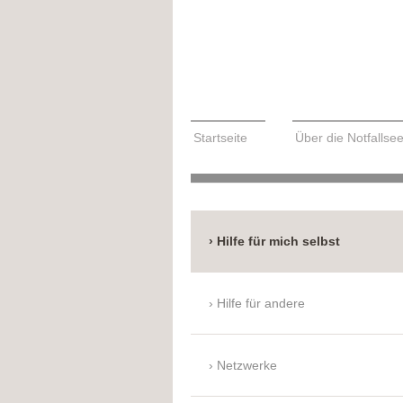
Startseite
Über die Notfallse
Hilfe für mich selbst
Hilfe für andere
Netzwerke